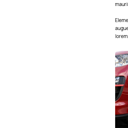
mauris
Eleme
augue
lorem,