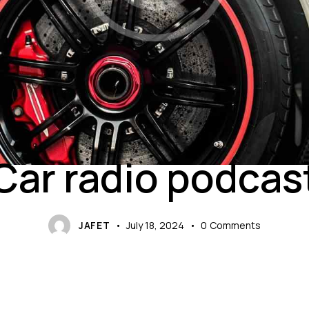
FORMATS
Car radio podcas
JAFET
July 18, 2024
0
Comments