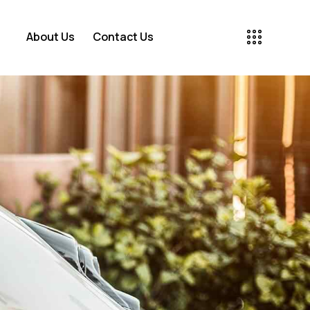
About Us
Contact Us