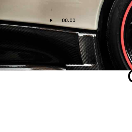
Audio
00:00
Player