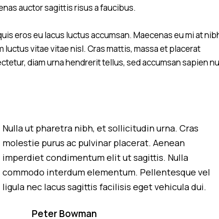
nas auctor sagittis risus a faucibus.
quis eros eu lacus luctus accumsan. Maecenas eu mi at nib
 luctus vitae vitae nisl. Cras mattis, massa et placerat
ctetur, diam urna hendrerit tellus, sed accumsan sapien n
Nulla ut pharetra nibh, et sollicitudin urna. Cras
molestie purus ac pulvinar placerat. Aenean
imperdiet condimentum elit ut sagittis. Nulla
commodo interdum elementum. Pellentesque vel
ligula nec lacus sagittis facilisis eget vehicula dui.
Peter Bowman