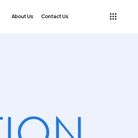
About Us
Contact Us