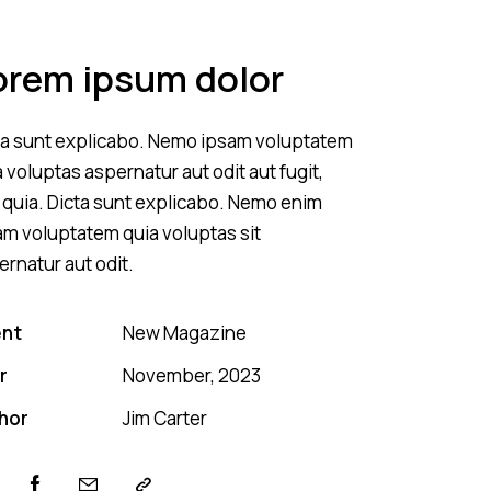
orem ipsum dolor
ta sunt explicabo. Nemo ipsam voluptatem
 voluptas aspernatur aut odit aut fugit,
 quia. Dicta sunt explicabo. Nemo enim
am voluptatem quia voluptas sit
ernatur aut odit.
ent
New Magazine
r
November, 2023
hor
Jim Carter