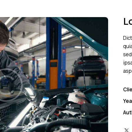
L
Dic
quia
sed
ips
asp
Cli
Yea
Aut