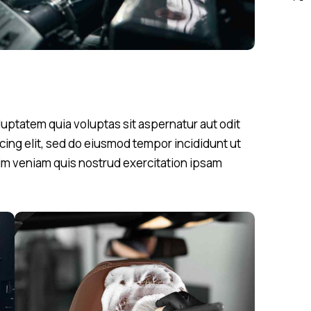
uptatem quia voluptas sit aspernatur aut odit
scing elit, sed do eiusmod tempor incididunt ut
nim veniam quis nostrud exercitation ipsam