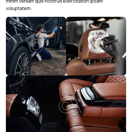
minim veniam quis nostrud exercitation ipsam
voluptatem.